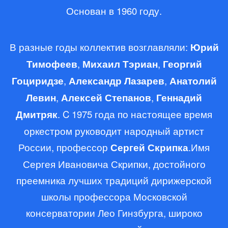
Основан в 1960 году.
В разные годы коллектив возглавляли:
Юрий
Тимофеев
,
Михаил Тэриан
,
Георгий
Гоциридзе
,
Александр Лазарев
,
Анатолий
Левин
,
Алексей Степанов
,
Геннадий
Дмитряк
. C 1975 года по настоящее время
оркестром руководит народный артист
России, профессор
Сергей Скрипка
.
Имя
Сергея Ивановича Скрипки, достойного
преемника лучших традиций дирижерской
школы профессора Московской
консерватории Лео Гинзбурга, широко