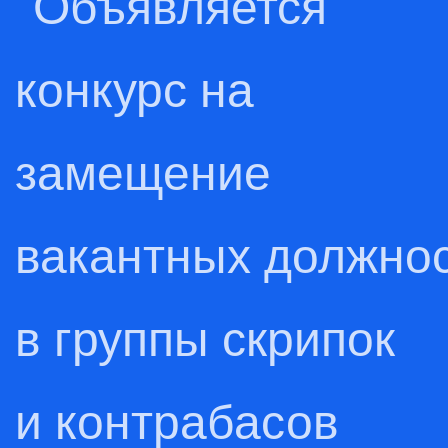
Объявляется
конкурс на
замещение
вакантных должно
в группы скрипок
и контрабасов